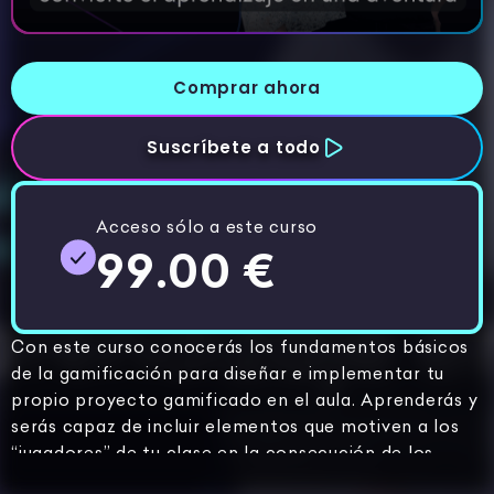
Comprar ahora
Suscríbete a todo
Acceso sólo a este curso
99.00 €
Con este curso conocerás los fundamentos básicos
de la gamificación para diseñar e implementar tu
propio proyecto gamificado en el aula. Aprenderás y
serás capaz de incluir elementos que motiven a los
“jugadores” de tu clase en la consecución de los
objetivos de aprendizaje.