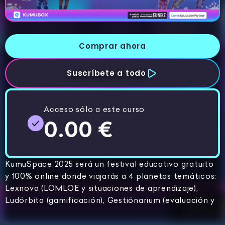
Comprar ahora
Suscríbete a todo
Acceso sólo a este curso
0.00 €
KumuSpace 2025 será un festival educativo gratuito
y 100% online donde viajarás a 4 planetas temáticos:
Lexnova (LOMLOE y situaciones de aprendizaje),
Ludórbita (gamificación), Gestiónarium (evaluación y
gestión del aula) e Infantopía (Infantil + DUA). A lo
largo de 4 días vivirás 16 ponencias prácticas con