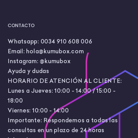
CONTACTO
Whatsapp:
0034 910 608 006
Email:
hola@kumubox.com
Instagram:
@kumubox
Ayuda y dudas
HORARIO DE ATENCIÓN AL CLIENTE:
Lunes a Jueves: 10:00 - 14:00 / 15:00 -
18:00
Viernes: 10:00 - 14:00
Importante: Respondemos a todas las
consultas en un plazo de 24 horas