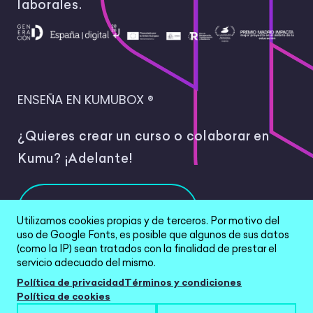
laborales.
ENSEÑA EN KUMUBOX ®
¿Quieres crear un curso o colaborar en
Kumu? ¡Adelante!
Colabora
Utilizamos cookies propias y de terceros. Por motivo del
uso de Google Fonts, es posible que algunos de sus datos
(como la IP) sean tratados con la finalidad de prestar el
servicio adecuado del mismo.
Política de privacidad
Términos y condiciones
All Rights Reserved © 2026 |
Política de
Política de cookies
privacidad
|
Términos y condiciones
|
Política de