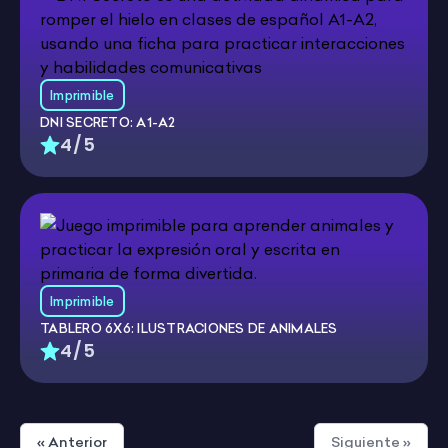
Imprimible
DNI SECRETO: A1-A2
4/5
Imprimible
TABLERO 6X6: ILUSTRACIONES DE ANIMALES
4/5
« Anterior
Siguiente »