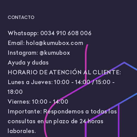
CONTACTO
Whatsapp:
0034 910 608 006
Email:
hola@kumubox.com
Instagram:
@kumubox
Ayuda y dudas
HORARIO DE ATENCIÓN AL CLIENTE:
Lunes a Jueves: 10:00 - 14:00 / 15:00 -
18:00
Viernes: 10:00 - 14:00
Importante: Respondemos a todas las
consultas en un plazo de 24 horas
laborales.