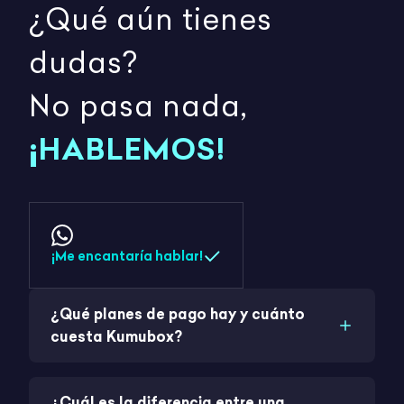
¿Qué aún tienes
dudas?
No pasa nada,
¡HABLEMOS!
¡Me encantaría hablar!
¿Qué planes de pago hay y cuánto
cuesta Kumubox?
¿Cuál es la diferencia entre una