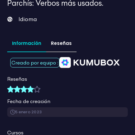
para tus clases en un
.
mismo lugar
Más de 1940 recursos para tu día a día
Mostrando 1-48 de 1948 productos
Limpiar filtros
Buscar