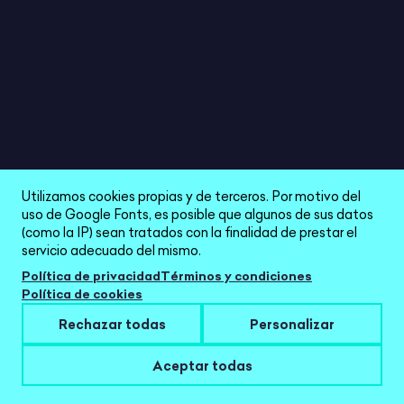
Imprimible
EL LINCE DE LAS MULTIPLICACIONES
4/5
Utilizamos cookies propias y de terceros. Por motivo del
uso de Google Fonts, es posible que algunos de sus datos
(como la IP) sean tratados con la finalidad de prestar el
servicio adecuado del mismo.
Política de privacidad
Términos y condiciones
Política de cookies
Rechazar todas
Personalizar
Aceptar todas