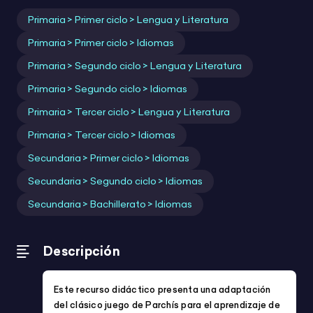
Para:
Infantil
Primaria
Secundaria
Profes
ACNEAE
Festividades y eventos