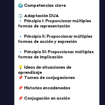
Imprimible
EL VIAJE DE UN SMARTPHONE
4/5