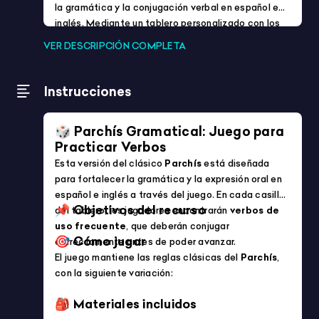
Idiomas
Formación Profesional (FP)
Mostrando 1-48 de 1948 productos