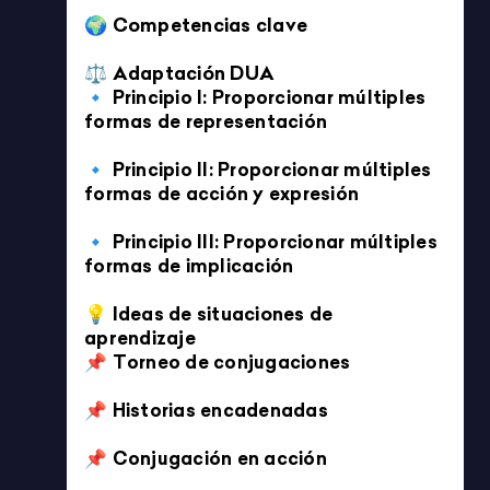
Plantilla / Editable
20 IDEAS PARA TRABAJAR LA LECTOESCRITURA EN
CLASES ONLINE O CLASES PRESENCIALES CON POCO
CONTACTO
4/5
Imprimible
ABECEDARIO
5/5