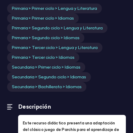
Para:
Infantil
Primaria
Secundaria
Profes
ACNEAE
Festividades y eventos