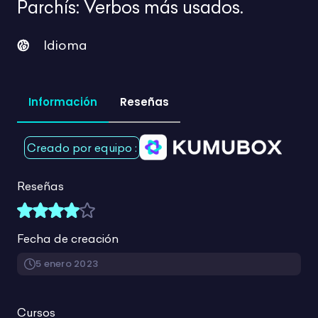
para tus clases en un
.
mismo lugar
Más de 1940 recursos para tu día a día
Mostrando 1537-1584 de 1948 productos
Limpiar filtros
Buscar