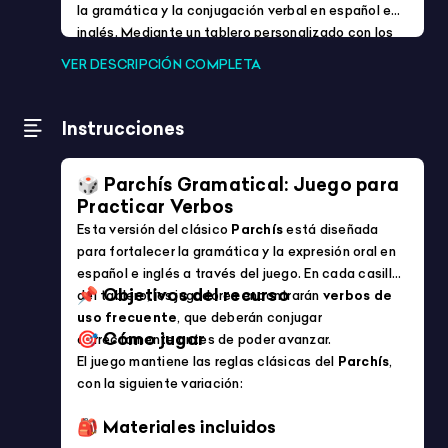
Idiomas
Formación Profesional (FP)
Mostrando 1537-1584 de 1948 productos
Imprimible
BÚSQUEDA DE ANIMALES
4/5