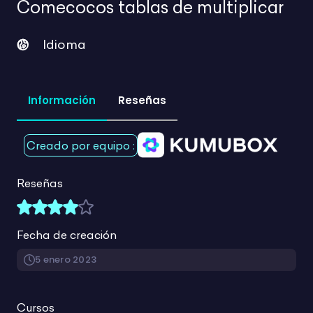
para tus clases en un
.
mismo lugar
Más de 1940 recursos para tu día a día
Mostrando 145-192 de 1948 productos
Limpiar filtros
Buscar