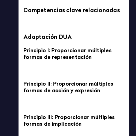
Imprimible
CÁLCULO DE ÁREA CON PIET MONDRIAN
4/5