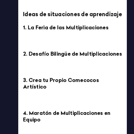
Imprimible
HISTORIA DE LA FILOSOFÍA: DESCARTES, TABLERO DE
PREGUNTAS PAU 6×6
4/5