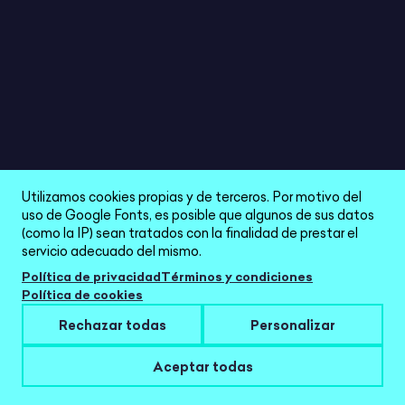
PUZZLE HEXÁGONO SUMAS SIN LLEVADAS 1-30
4/5
Utilizamos cookies propias y de terceros. Por motivo del
uso de Google Fonts, es posible que algunos de sus datos
(como la IP) sean tratados con la finalidad de prestar el
servicio adecuado del mismo.
Política de privacidad
Términos y condiciones
Política de cookies
Rechazar todas
Personalizar
Aceptar todas