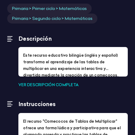
Para:
Infantil
Primaria
Secundaria
Profes
ACNEAE
Festividades y eventos