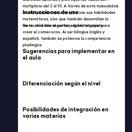
Idiomas
Formación Profesional (FP)
Mostrando 145-192 de 1948 productos