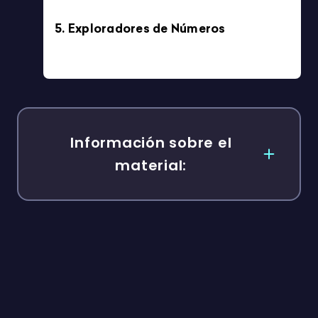
Imprimible
2º BACHILLERATO HISTORIA DE LA FILOSOFÍA: SANTO
TOMÁS DE AQUINO, TABLERO DE PREGUNTAS PAU 6×6
4/5