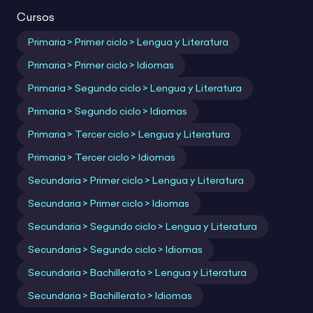
Para:
Infantil
Primaria
Secundaria
Profes
ACNEAE
Festividades y eventos