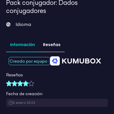
para tus clases en un
.
mismo lugar
Más de 1940 recursos para tu día a día
Mostrando 385-432 de 1948 productos
Limpiar filtros
Buscar