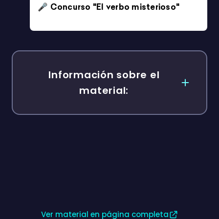
Imprimible
FICHAS LISTENING B1 EN INGLÉS
4/5