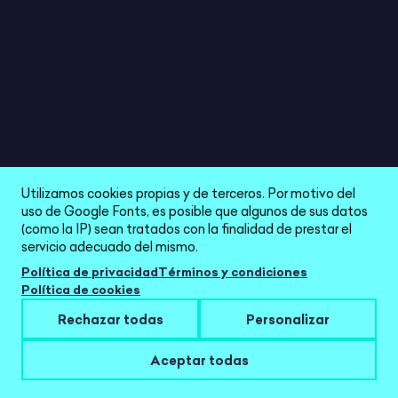
Utilizamos cookies propias y de terceros. Por motivo del
uso de Google Fonts, es posible que algunos de sus datos
(como la IP) sean tratados con la finalidad de prestar el
servicio adecuado del mismo.
Política de privacidad
Términos y condiciones
Política de cookies
Imprimible
DOMINÓ ST. PATRICK'S DAY
Rechazar todas
Personalizar
4/5
Aceptar todas