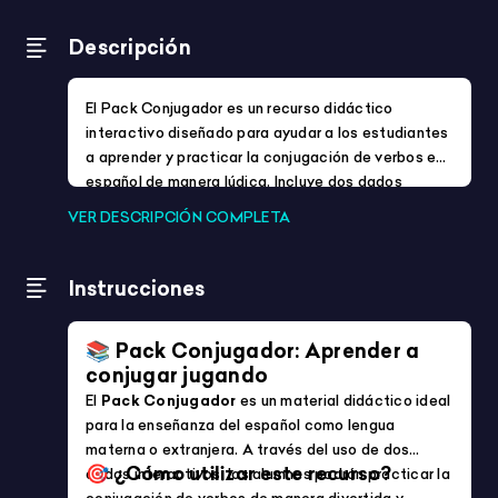
Idiomas
Formación Profesional (FP)
Mostrando 385-432 de 1948 productos