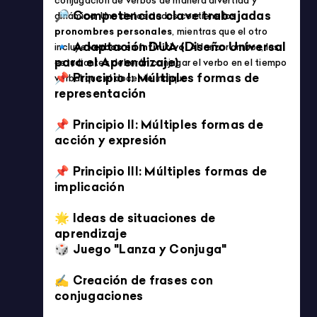
Imprimible
ANIMALS
4/5