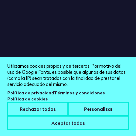
Imprimible
LAPIZLETRAS
4/5
Utilizamos cookies propias y de terceros. Por motivo del
uso de Google Fonts, es posible que algunos de sus datos
(como la IP) sean tratados con la finalidad de prestar el
servicio adecuado del mismo.
Política de privacidad
Términos y condiciones
Política de cookies
Rechazar todas
Personalizar
Aceptar todas