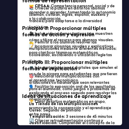
Imprimible
CASITA DE NÚMEROS COMPLEMENTARIOS
4/5