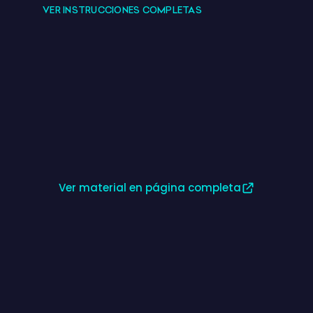
Imprimible
DOMINÓ DESCRIPCIONES FRANCÉS
4/5