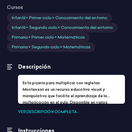
Para:
Infantil
Primaria
Secundaria
Profes
ACNEAE
Festividades y eventos