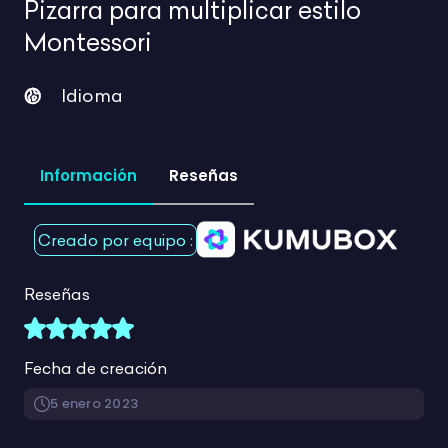
para tus clases en un
.
mismo lugar
Más de 1940 recursos para tu día a día
Mostrando 529-576 de 1948 productos
Limpiar filtros
Buscar