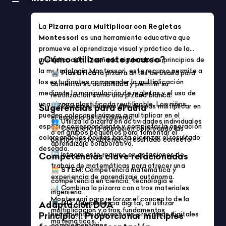
Idiomas
Formación Profesional (FP)
Mostrando 529-576 de 1948 productos